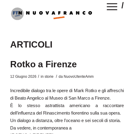
ARTICOLI
Rotko a Firenze
/
/
12 Giugno 2026
in
storie
da
NuovoUtenteAmm
Incredibile dialogo tra le opere di Mark Rotko e gli affreschi
di Beato Angelico al Museo di San Marco a Firenze.
È lo stesso astrattista americano a raccontare
dell’influenza del Rinascimento fiorentino sulla sua opera.
Un dialogo a distanza, oltre l’oceano e sei secoli di storia.
Da vedere, in contemporanea a