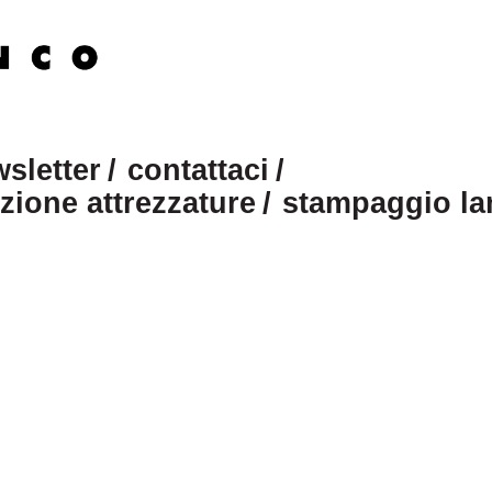
sletter
contattaci
zione attrezzature
stampaggio la