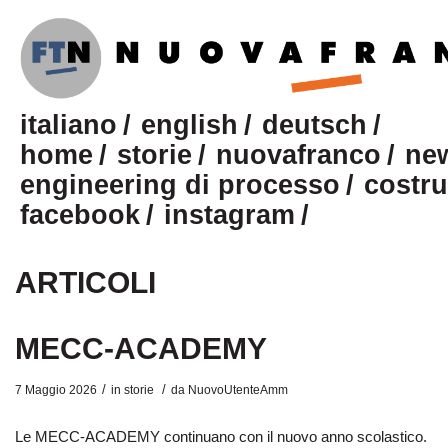
italiano
english
deutsch
home
storie
nuovafranco
new
engineering di processo
costru
facebook
instagram
ARTICOLI
MECC-ACADEMY
/
/
7 Maggio 2026
in
storie
da
NuovoUtenteAmm
Le MECC-ACADEMY continuano con il nuovo anno scolastico.