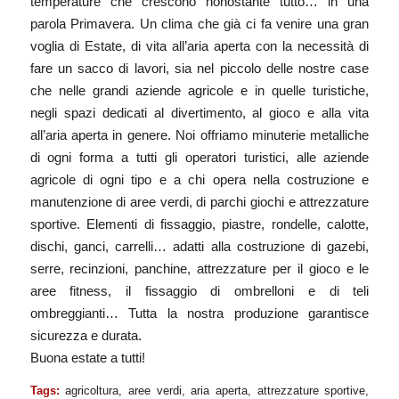
temperature che crescono nonostante tutto… in una
parola Primavera. Un clima che già ci fa venire una gran
voglia di Estate, di vita all’aria aperta con la necessità di
fare un sacco di lavori, sia nel piccolo delle nostre case
che nelle grandi aziende agricole e in quelle turistiche,
negli spazi dedicati al divertimento, al gioco e alla vita
all’aria aperta in genere. Noi offriamo minuterie metalliche
di ogni forma a tutti gli operatori turistici, alle aziende
agricole di ogni tipo e a chi opera nella costruzione e
manutenzione di aree verdi, di parchi giochi e attrezzature
sportive. Elementi di fissaggio, piastre, rondelle, calotte,
dischi, ganci, carrelli… adatti alla costruzione di gazebi,
serre, recinzioni, panchine, attrezzature per il gioco e le
aree fitness, il fissaggio di ombrelloni e di teli
ombreggianti… Tutta la nostra produzione garantisce
sicurezza e durata.
Buona estate a tutti!
Tags:
agricoltura
,
aree verdi
,
aria aperta
,
attrezzature sportive
,