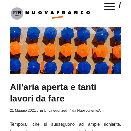
All’aria aperta e tanti
lavori da fare
/
/
21 Maggio 2021
in
Uncategorized
da
NuovoUtenteAmm
Temporali che si susseguono ad ampie schiarite,