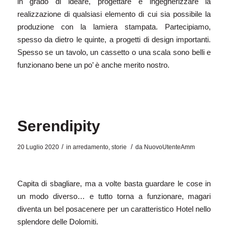
in grado di ideare, progettare e ingegnerizzare la
realizzazione di qualsiasi elemento di cui sia possibile la
produzione con la lamiera stampata. Partecipiamo,
spesso da dietro le quinte, a progetti di design importanti.
Spesso se un tavolo, un cassetto o una scala sono belli e
funzionano bene un po’ è anche merito nostro.
Serendipity
/
/
20 Luglio 2020
in
arredamento
,
storie
da
NuovoUtenteAmm
Capita di sbagliare, ma a volte basta guardare le cose in
un modo diverso… e tutto torna a funzionare, magari
diventa un bel posacenere per un caratteristico Hotel nello
splendore delle Dolomiti.